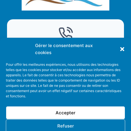
Gérer le consentement aux
Appeler la mairie
cookies
Pour offrir les meilleures expériences, nous utilisons des technologies
telles que les cookies pour stocker et/ou accéder aux informations des
04 79 87 33 27
appareils. Le fait de consentir à ces technologies nous permettra de
traiter des données telles que le comportement de navigation ou les ID
uniques sur ce site. Le fait de ne pas consentir ou de retirer son
consentement peut avoir un effet négatif sur certaines caractéristiques
et fonctions.
Accepter
© 2026 Talissieu
Refuser