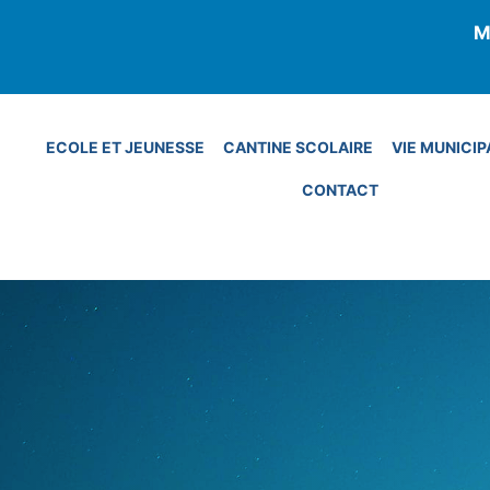
Aller
M
au
contenu
ECOLE ET JEUNESSE
CANTINE SCOLAIRE
VIE MUNICIP
CONTACT