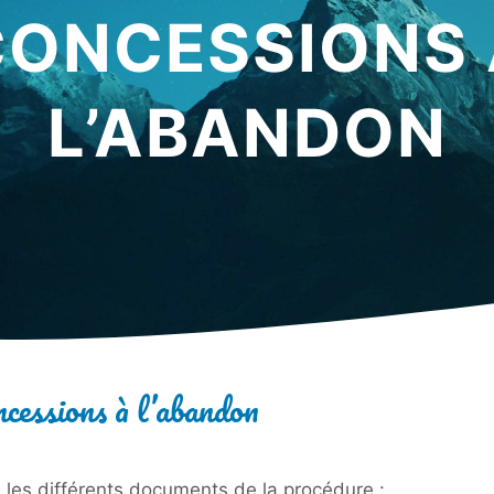
CONCESSIONS 
L’ABANDON
ncessions à l’abandon
 les différents documents de la procédure :