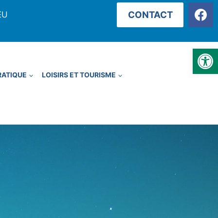
CONTACT
EU
Ouvrir la
RATIQUE
LOISIRS ET TOURISME