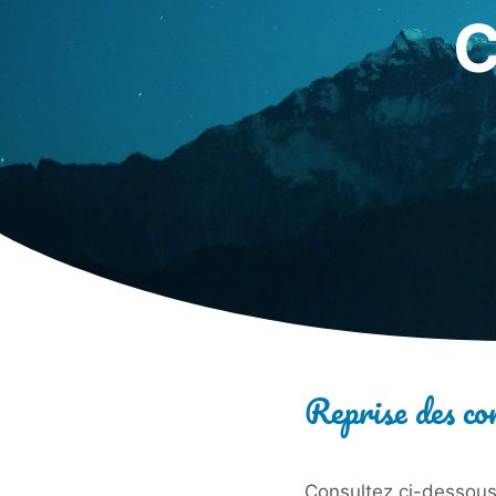
Reprise des co
Consultez ci-dessous